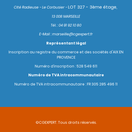
LOT 327 - 3ème étage,
Cité Radieuse - Le Corbusier -
13 008 MARSEILLE
Tél. : 04 91 92 10 80
E-Mail : marseille@cgexpert.fr
Représentant légal
Inscription au registre du commerce et des sociétés d'AIX EN
PROVENCE
Numéro d’inscription : 528 549 611
Numéro de TVA intracommunautaire
Numéro de TVA intracommunautaire : FR 305 285 496 11
©CGEXPERT. Tous droits réservés.