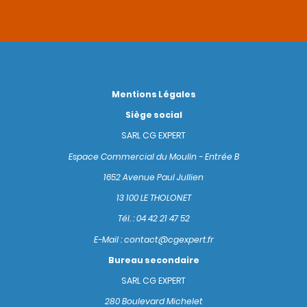
Mentions Légales
Siège social
SARL CG EXPERT
Espace Commercial du Moulin - Entrée B
1652 Avenue Paul Jullien
13 100 LE THOLONET
Tél. : 04 42 21 47 52
E-Mail : contact@cgexpert.fr
Bureau secondaire
SARL CG EXPERT
280 Boulevard Michelet